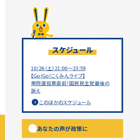
スケジュール
10/26（土）21:00～23:59
【Go!Go!こくみんライブ】
衆院選投票直前！国民民主党最後の
訴え
このほかのスケジュール
あなたの声が政策に