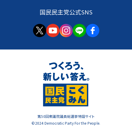
国民民主党公式SNS
第50回衆議院議員総選挙特設サイト
©2024 Democratic Party For the People.