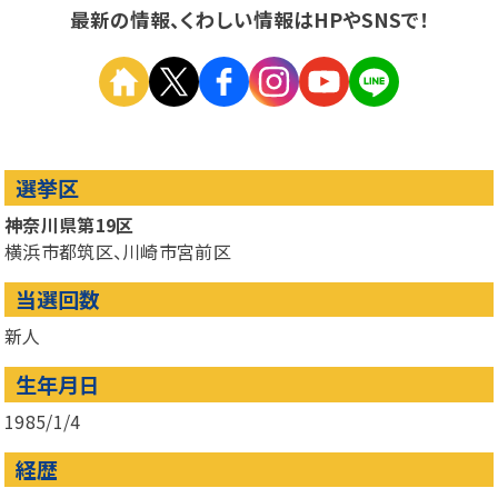
最新の情報、くわしい情報はHPやSNSで！
選挙区
神奈川県第19区
横浜市都筑区、川崎市宮前区
当選回数
新人
生年月日
1985/1/4
経歴