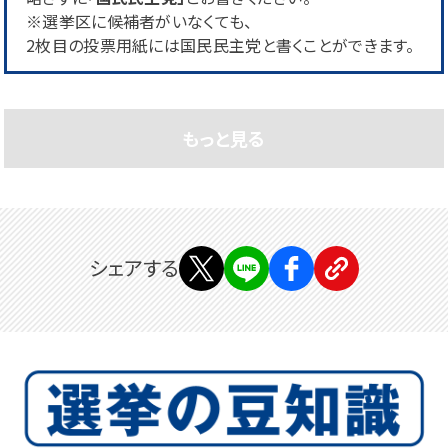
※選挙区に候補者がいなくても、
2枚目の投票用紙には国民民主党と書くことができます。
もっと見る
シェアする