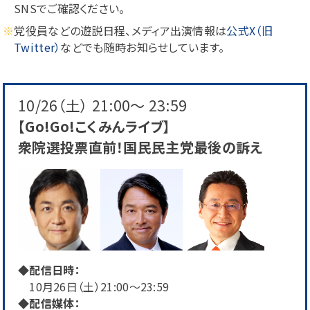
SNSでご確認ください。
党役員などの遊説日程、メディア出演情報は
公式X（旧
Twitter）
などでも随時お知らせしています。
10/26（土）
21:00～ 23:59
【Go!Go!こくみんライブ】
衆院選投票直前！国民民主党最後の訴え
◆配信日時：
10月26日（土）21:00〜23:59
◆配信媒体：