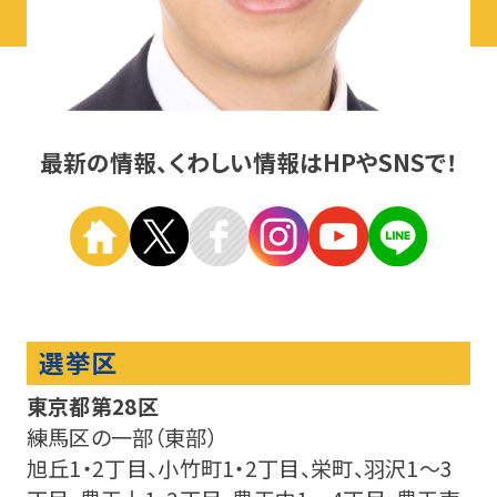
最新の情報、くわしい情報はHPやSNSで！
選挙区
東京都第28区
練馬区の一部（東部）
旭丘1・2丁目、小竹町1・2丁目、栄町、羽沢1〜3