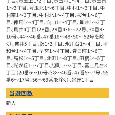
丁目、豊玉上1・2丁目、豊玉中1〜4丁目、豊玉南
1〜3丁目、豊玉北1〜6丁目、中村1〜3丁目、中
村南1〜3丁目、中村北1〜4丁目、桜台1〜6丁
目、練馬1〜4丁目、向山1〜4丁目、貫井1〜3丁
目、貫井4丁目（28番、29番4・8〜22号、30番9・
10号、44〜46番、47番18〜48・50〜52号を除
く）、貫井5丁目、錦1・2丁目、氷川台1〜4丁目、平
和台1〜4丁目、早宮1〜4丁目、春日町1〜6丁
目、高松1〜5丁目、北町1〜8丁目、田柄1〜5丁
目、光が丘1〜7丁目、旭町1〜3丁目、富士見台3
丁目（20番6〜10号、38〜46番、47番5〜7号、55
番6〜17号、56〜63番を除く）、谷原1丁目
当選回数
新人