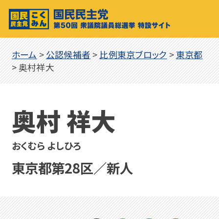
ホーム
>
公認候補者
>
比例東京ブロック
>
東京都
>
奥村祥大
奥村 祥大
おくむら よしひろ
東京都第28区／新人