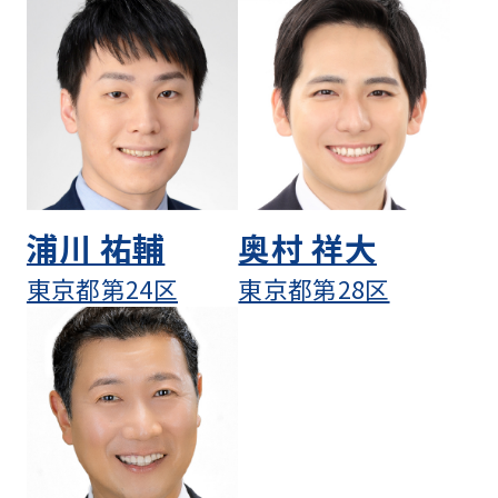
浦川 祐輔
奥村 祥大
東京都第24区
東京都第28区