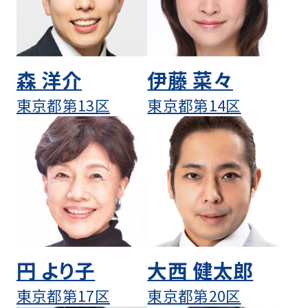
森 洋介
伊藤 菜々
東京都第13区
東京都第14区
円 より子
大西 健太郎
東京都第17区
東京都第20区