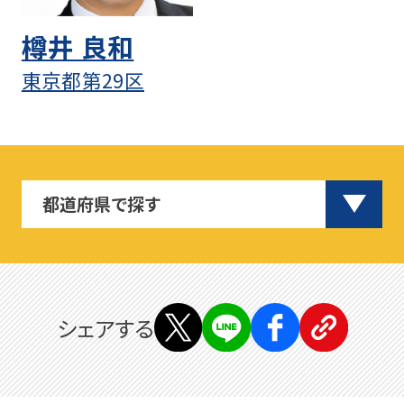
樽井 良和
東京都第29区
シェアする