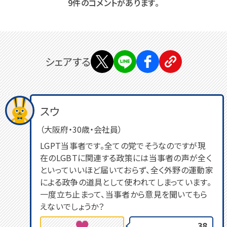
9件のコメントがあります。
シェアする
スウ
（大阪府・30歳・会社員）
LGPT当事者です。全ての党でそうなのですが現
在のLGBTに関連する政策には当事者の声が全く
といっていいほど届いておらず、全く外野の運動家
による政争の道具として使われてしまっています。
一度立ち止まって、当事者から意見を聞いてもら
えないでしょうか？
38