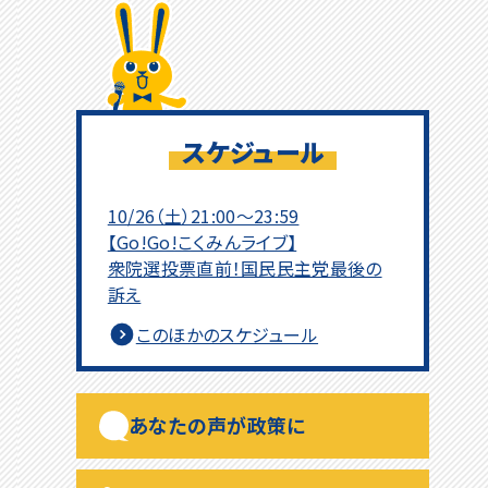
スケジュール
10/26（土）21:00～23:59
【Go!Go!こくみんライブ】
衆院選投票直前！国民民主党最後の
訴え
このほかのスケジュール
あなたの声が政策に
一部の人間の#に負けずに頑張れ