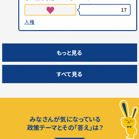
17
人権
もっと見る
すべて見る
みなさんが気になっている
政策テーマとその「答え」は？