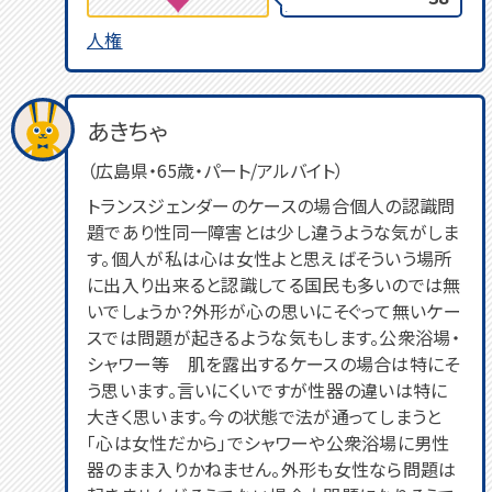
人権
あきちゃ
（広島県・65歳・パート/アルバイト）
トランスジェンダーのケースの場合個人の認識問
題であり性同一障害とは少し違うような気がしま
す。個人が私は心は女性よと思えばそういう場所
に出入り出来ると認識してる国民も多いのでは無
いでしょうか？外形が心の思いにそぐって無いケー
スでは問題が起きるような気もします。公衆浴場・
シャワー等 肌を露出するケースの場合は特にそ
う思います。言いにくいですが性器の違いは特に
大きく思います。今の状態で法が通ってしまうと
「心は女性だから」でシャワーや公衆浴場に男性
器のまま入りかねません。外形も女性なら問題は