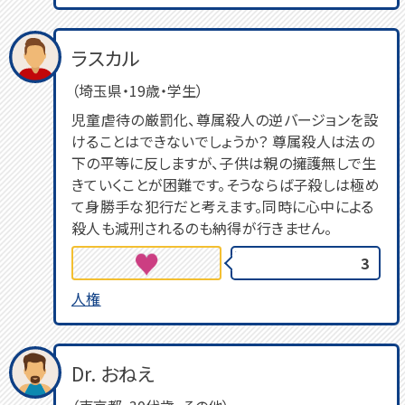
ラスカル
（埼玉県・19歳・学生）
児童虐待の厳罰化、尊属殺人の逆バージョンを設
けることはできないでしょうか？ 尊属殺人は法の
下の平等に反しますが、子供は親の擁護無しで生
きていくことが困難です。そうならば子殺しは極め
て身勝手な犯行だと考えます。同時に心中による
殺人も減刑されるのも納得が行きません。
3
人権
Dr. おねえ